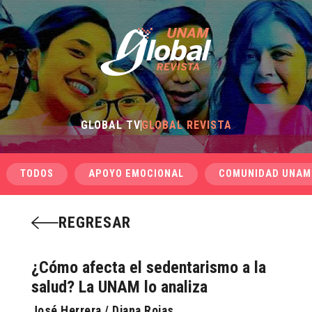
GLOBAL TV
GLOBAL REVISTA
TODOS
APOYO EMOCIONAL
COMUNIDAD UNAM
REGRESAR
¿Cómo afecta el sedentarismo a la
salud? La UNAM lo analiza
José Herrera / Diana Rojas