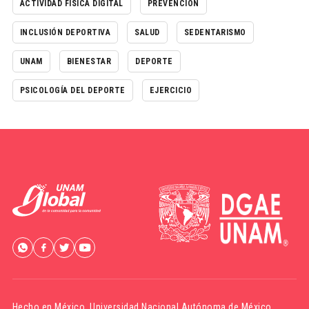
ACTIVIDAD FÍSICA DIGITAL
PREVENCIÓN
INCLUSIÓN DEPORTIVA
SALUD
SEDENTARISMO
UNAM
BIENESTAR
DEPORTE
PSICOLOGÍA DEL DEPORTE
EJERCICIO
Hecho en México,
Universidad Nacional Autónoma de México