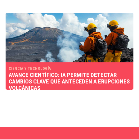
CIENCIA Y TECNOLOGÍA
AVANCE CIENTÍFICO: IA PERMITE DETECTAR
CAMBIOS CLAVE QUE ANTECEDEN A ERUPCIONES
VOLCÁNICAS