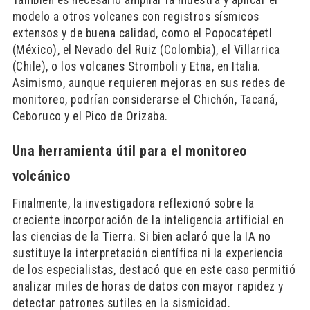
También es necesario ampliar la muestra y aplicar el
modelo a otros volcanes con registros sísmicos
extensos y de buena calidad, como el Popocatépetl
(México), el Nevado del Ruiz (Colombia), el Villarrica
(Chile), o los volcanes Stromboli y Etna, en Italia.
Asimismo, aunque requieren mejoras en sus redes de
monitoreo, podrían considerarse el Chichón, Tacaná,
Ceboruco y el Pico de Orizaba.
Una herramienta útil para el monitoreo
volcánico
Finalmente, la investigadora reflexionó sobre la
creciente incorporación de la inteligencia artificial en
las ciencias de la Tierra. Si bien aclaró que la IA no
sustituye la interpretación científica ni la experiencia
de los especialistas, destacó que en este caso permitió
analizar miles de horas de datos con mayor rapidez y
detectar patrones sutiles en la sismicidad.