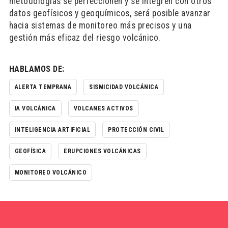
metodologías se perfeccionen y se integren con otros
datos geofísicos y geoquímicos, será posible avanzar
hacia sistemas de monitoreo más precisos y una
gestión más eficaz del riesgo volcánico.
HABLAMOS DE:
ALERTA TEMPRANA
SISMICIDAD VOLCÁNICA
IA VOLCÁNICA
VOLCANES ACTIVOS
INTELIGENCIA ARTIFICIAL
PROTECCIÓN CIVIL
GEOFÍSICA
ERUPCIONES VOLCÁNICAS
MONITOREO VOLCÁNICO