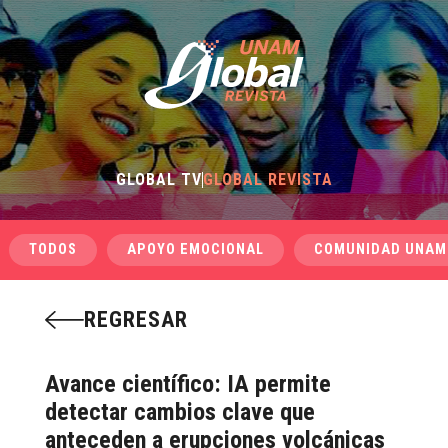
GLOBAL TV
GLOBAL REVISTA
TODOS
APOYO EMOCIONAL
COMUNIDAD UNAM
REGRESAR
Avance científico: IA permite
detectar cambios clave que
anteceden a erupciones volcánicas