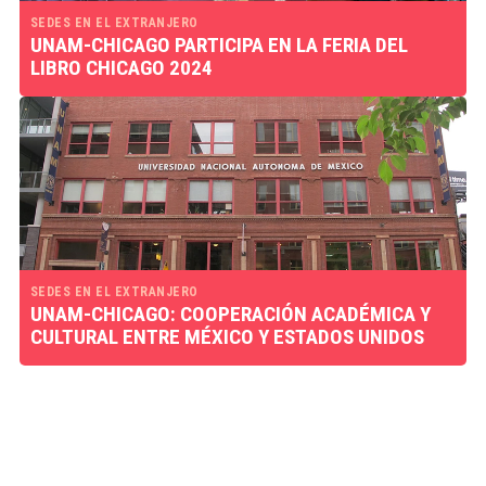
SEDES EN EL EXTRANJERO
UNAM-CHICAGO PARTICIPA EN LA FERIA DEL
LIBRO CHICAGO 2024
SEDES EN EL EXTRANJERO
UNAM-CHICAGO: COOPERACIÓN ACADÉMICA Y
CULTURAL ENTRE MÉXICO Y ESTADOS UNIDOS