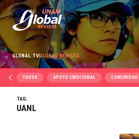
GLOBAL TV
GLOBAL REVISTA
TODOS
APOYO EMOCIONAL
COMUNIDAD
TAG:
UANL