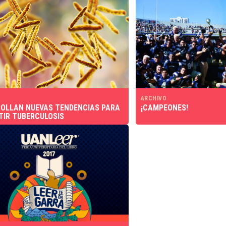
ARCHIVO
OLLAN NUEVAS TENDENCIAS PARA
¡CAMPEONES!
IR TUBERCULOSIS