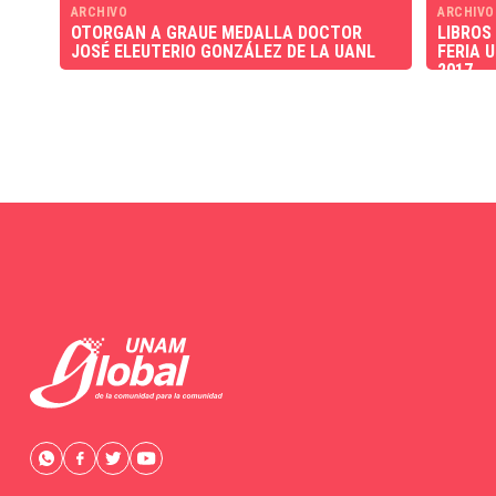
ARCHIVO
ARCHIVO
OTORGAN A GRAUE MEDALLA DOCTOR
LIBROS
JOSÉ ELEUTERIO GONZÁLEZ DE LA UANL
FERIA 
2017