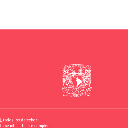
)
, todos los derechos
o se cite la fuente completa.