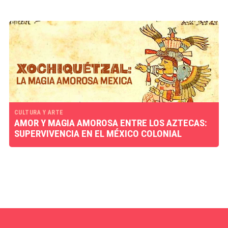
CULTURA Y ARTE
AMOR Y MAGIA AMOROSA ENTRE LOS AZTECAS:
SUPERVIVENCIA EN EL MÉXICO COLONIAL