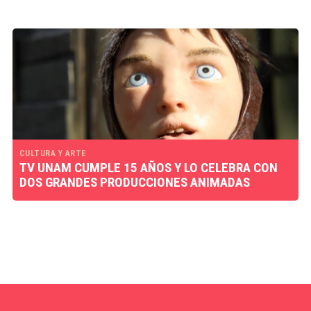
CULTURA Y ARTE
TV UNAM CUMPLE 15 AÑOS Y LO CELEBRA CON
DOS GRANDES PRODUCCIONES ANIMADAS