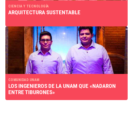
CIENCIA Y TECNOLOGÍA
ARQUITECTURA SUSTENTABLE
COMUNIDAD UNAM
LOS INGENIEROS DE LA UNAM QUE «NADARON
ENTRE TIBURONES»