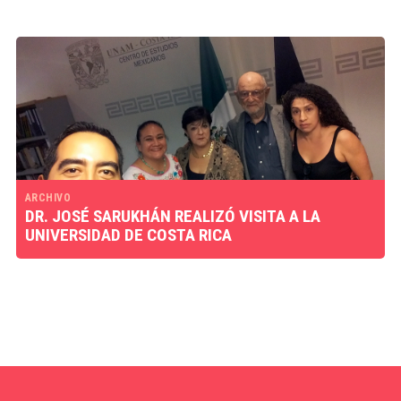
ARCHIVO
DR. JOSÉ SARUKHÁN REALIZÓ VISITA A LA
UNIVERSIDAD DE COSTA RICA