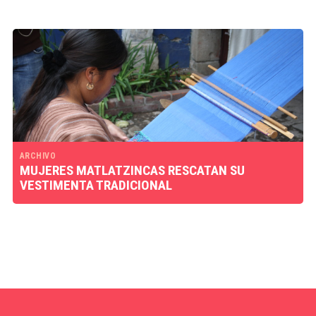
ARCHIVO
MUJERES MATLATZINCAS RESCATAN SU
VESTIMENTA TRADICIONAL