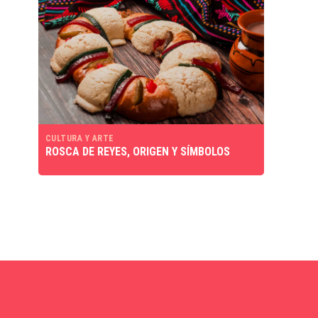
CULTURA Y ARTE
ROSCA DE REYES, ORIGEN Y SÍMBOLOS