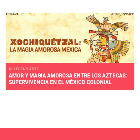
CULTURA Y ARTE
AMOR Y MAGIA AMOROSA ENTRE LOS AZTECAS:
SUPERVIVENCIA EN EL MÉXICO COLONIAL