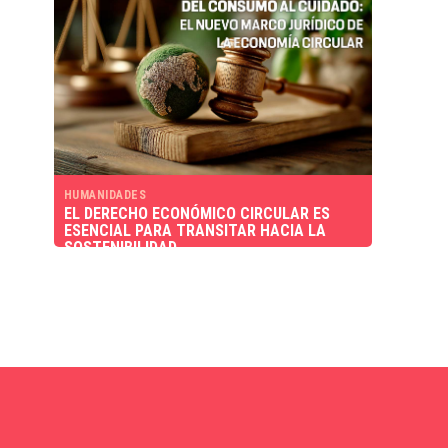
HUMANIDADES
EL DERECHO ECONÓMICO CIRCULAR ES
ESENCIAL PARA TRANSITAR HACIA LA
SOSTENIBILIDAD