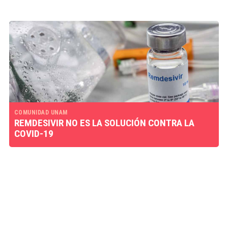
COMUNIDAD UNAM
REMDESIVIR NO ES LA SOLUCIÓN CONTRA LA
COVID-19