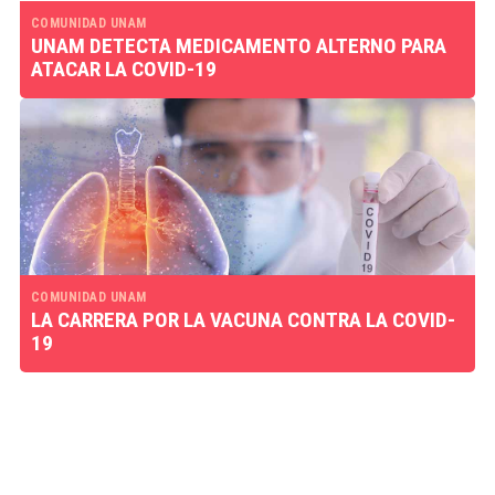
COMUNIDAD UNAM
UNAM DETECTA MEDICAMENTO ALTERNO PARA
ATACAR LA COVID-19
COMUNIDAD UNAM
LA CARRERA POR LA VACUNA CONTRA LA COVID-
19