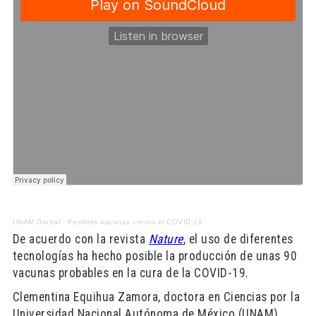
UNAM Global
·
Posibles vacunas contra el COVID-19
De acuerdo con la revista
Nature
, el uso de diferentes
tecnologías ha hecho posible la producción de unas 90
vacunas probables en la cura de la COVID-19.
Clementina Equihua Zamora, doctora en Ciencias por la
Universidad Nacional Autónoma de México (UNAM),