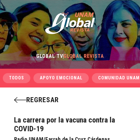
GLOBAL TV
GLOBAL REVISTA
TODOS
APOYO EMOCIONAL
COMUNIDAD UNAM
REGRESAR
La carrera por la vacuna contra la
COVID-19
Radio UNAM/Farrah de la Cruz Cárdenas