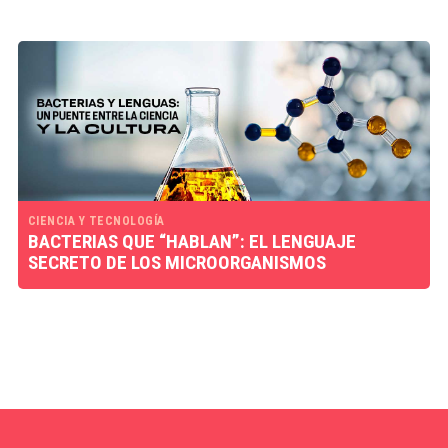
CIENCIA Y TECNOLOGÍA
BACTERIAS QUE “HABLAN”: EL LENGUAJE
SECRETO DE LOS MICROORGANISMOS