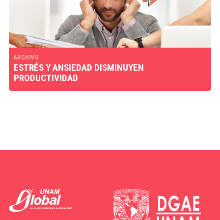
ARCHIVO
ESTRÉS Y ANSIEDAD DISMINUYEN
PRODUCTIVIDAD