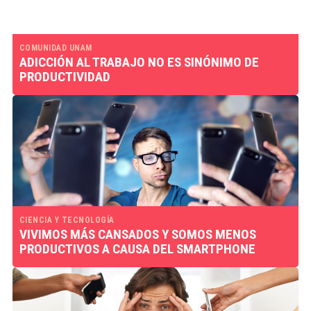
COMUNIDAD UNAM
ADICCIÓN AL TRABAJO NO ES SINÓNIMO DE
PRODUCTIVIDAD
CIENCIA Y TECNOLOGÍA
VIVIMOS MÁS CANSADOS Y SOMOS MENOS
PRODUCTIVOS A CAUSA DEL SMARTPHONE