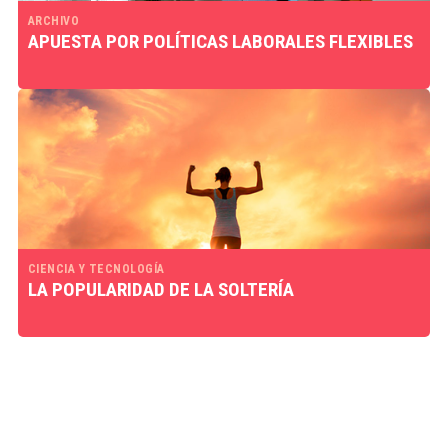
ARCHIVO
APUESTA POR POLÍTICAS LABORALES FLEXIBLES
CIENCIA Y TECNOLOGÍA
LA POPULARIDAD DE LA SOLTERÍA