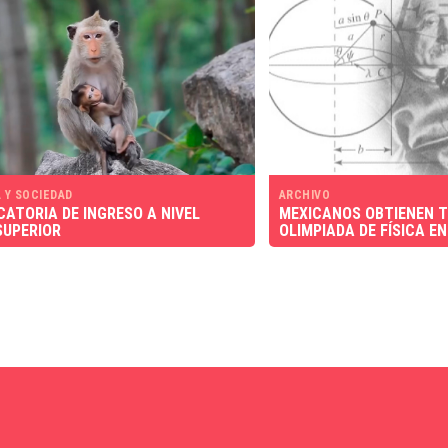
 Y SOCIEDAD
ARCHIVO
ATORIA DE INGRESO A NIVEL
MEXICANOS OBTIENEN T
SUPERIOR
OLIMPIADA DE FÍSICA EN