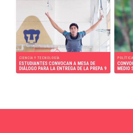
CIENCIA Y TECNOLOGÍA
POLÍTICA
ESTUDIANTES CONVOCAN A MESA DE
CONVOC
DIÁLOGO PARA LA ENTREGA DE LA PREPA 9
MEDIO 