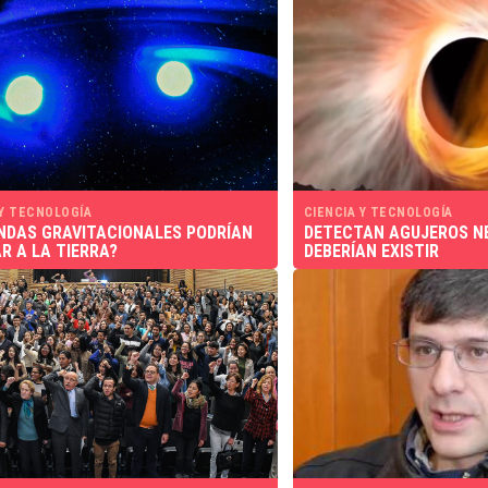
 Y TECNOLOGÍA
CIENCIA Y TECNOLOGÍA
NDAS GRAVITACIONALES PODRÍAN
DETECTAN AGUJEROS N
R A LA TIERRA?
DEBERÍAN EXISTIR