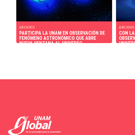
ARCHIVO
ARCHIVO
PARTICIPA LA UNAM EN OBSERVACIÓN DE
CON LA
FENÓMENO ASTRONÓMICO QUE ABRE
OBSERV
NUEVA VENTANA AL UNIVERSO
UNIVER