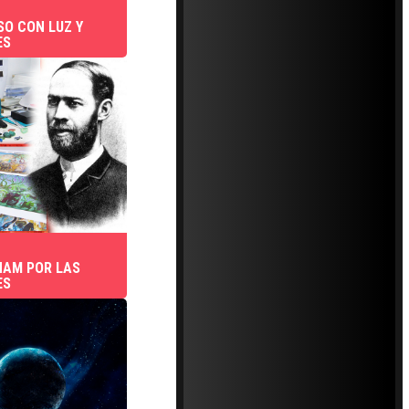
SO CON LUZ Y
ES
NAM POR LAS
ES