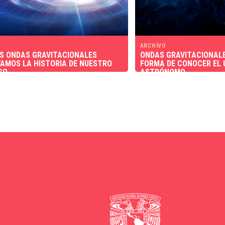
ARCHIVO
S ONDAS GRAVITACIONALES
ONDAS GRAVITACIONALE
AMOS LA HISTORIA DE NUESTRO
FORMA DE CONOCER EL 
SO
ASTRÓNOMO