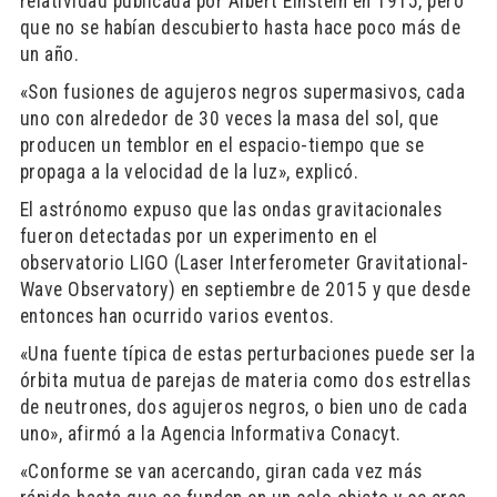
relatividad publicada por Albert Einstein en 1915, pero
que no se habían descubierto hasta hace poco más de
un año.
«Son fusiones de agujeros negros supermasivos, cada
uno con alrededor de 30 veces la masa del sol, que
producen un temblor en el espacio-tiempo que se
propaga a la velocidad de la luz», explicó.
El astrónomo expuso que las ondas gravitacionales
fueron detectadas por un experimento en el
observatorio LIGO (Laser Interferometer Gravitational-
Wave Observatory) en septiembre de 2015 y que desde
entonces han ocurrido varios eventos.
«Una fuente típica de estas perturbaciones puede ser la
órbita mutua de parejas de materia como dos estrellas
de neutrones, dos agujeros negros, o bien uno de cada
uno», afirmó a la Agencia Informativa Conacyt.
«Conforme se van acercando, giran cada vez más