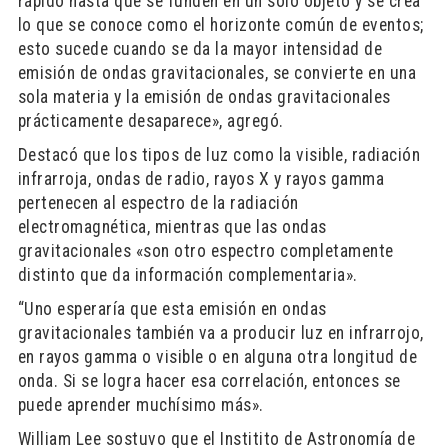
rápido hasta que se funden en un solo objeto y se crea
lo que se conoce como el horizonte común de eventos;
esto sucede cuando se da la mayor intensidad de
emisión de ondas gravitacionales, se convierte en una
sola materia y la emisión de ondas gravitacionales
prácticamente desaparece», agregó.
Destacó que los tipos de luz como la visible, radiación
infrarroja, ondas de radio, rayos X y rayos gamma
pertenecen al espectro de la radiación
electromagnética, mientras que las ondas
gravitacionales «son otro espectro completamente
distinto que da información complementaria».
“Uno esperaría que esta emisión en ondas
gravitacionales también va a producir luz en infrarrojo,
en rayos gamma o visible o en alguna otra longitud de
onda. Si se logra hacer esa correlación, entonces se
puede aprender muchísimo más».
William Lee sostuvo que el Institito de Astronomía de