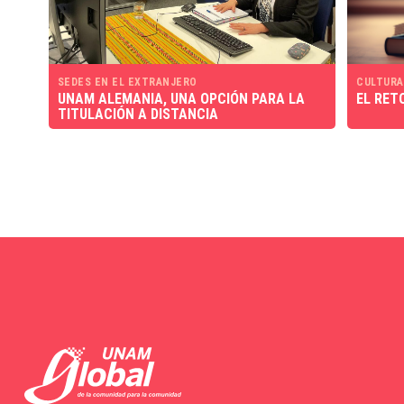
SEDES EN EL EXTRANJERO
CULTURA
UNAM ALEMANIA, UNA OPCIÓN PARA LA
EL RET
TITULACIÓN A DISTANCIA