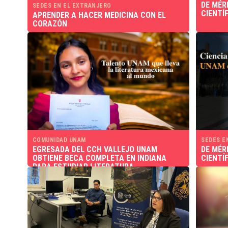
DE MÉR
SEDES EN EL EXTRANJERO
CIENTÍ
APRENDER A HACER MEDICINA CON EL
CORAZÓN
COMUNIDAD UNAM
SEDES E
EGRESADA DEL CCH VALLEJO UNAM
DE MÉR
OBTIENE BECA COMPLETA EN INDIANA
CIENTÍ
PARA ESTUDIAR LITERATURA