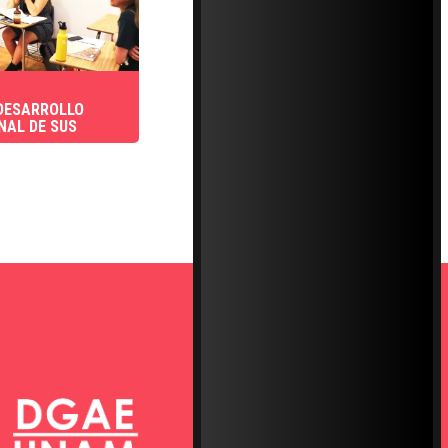
DESARROLLO
NAL DE SUS