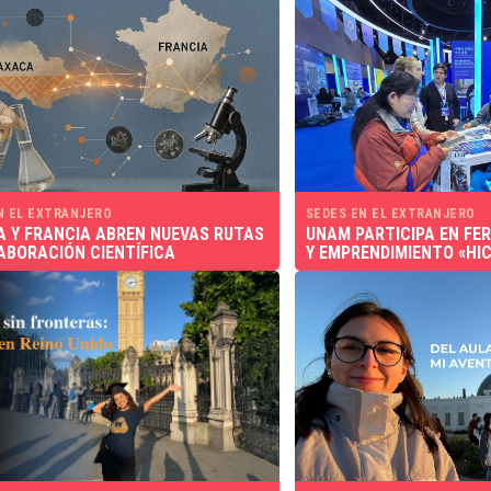
N EL EXTRANJERO
SEDES EN EL EXTRANJERO
 Y FRANCIA ABREN NUEVAS RUTAS
UNAM PARTICIPA EN FER
ABORACIÓN CIENTÍFICA
Y EMPRENDIMIENTO «HIC