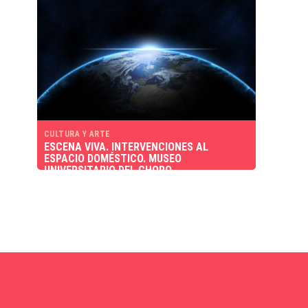
CULTURA Y ARTE
ESCENA VIVA. INTERVENCIONES AL
ESPACIO DOMÉSTICO. MUSEO
UNIVERSITARIO DEL CHOPO