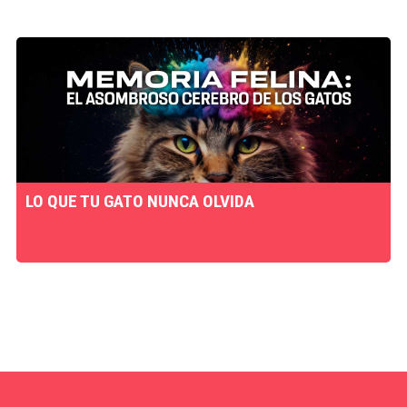
LO QUE TU GATO NUNCA OLVIDA