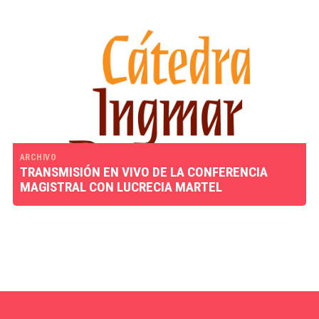
ARCHIVO
TRANSMISIÓN EN VIVO DE LA CONFERENCIA
MAGISTRAL CON LUCRECIA MARTEL