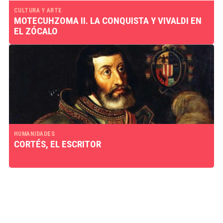
CULTURA Y ARTE
MOTECUHZOMA II. LA CONQUISTA Y VIVALDI EN
EL ZÓCALO
HUMANIDADES
CORTÉS, EL ESCRITOR