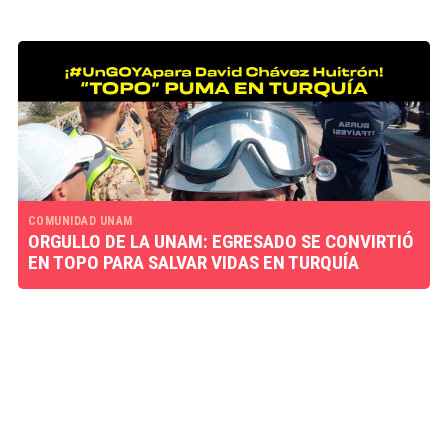
COMUNIDAD UNAM
ORGULLO DE LA UNAM: EGRESADO SE CONVIRTIÓ
EN TOPO PARA SALVAR VIDAS EN TURQUÍA