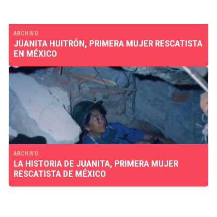
ARCHIVO
JUANITA HUITRÓN, PRIMERA MUJER RESCATISTA
EN MÉXICO
ARCHIVO
LA HISTORIA DE JUANITA, PRIMERA MUJER
RESCATISTA DE MÉXICO