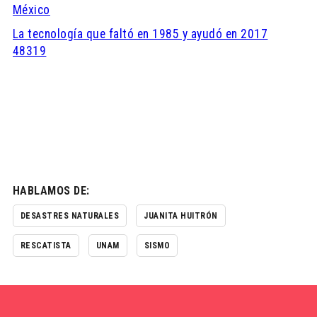
México
La tecnología que faltó en 1985 y ayudó en 2017
48319
HABLAMOS DE:
DESASTRES NATURALES
JUANITA HUITRÓN
RESCATISTA
UNAM
SISMO