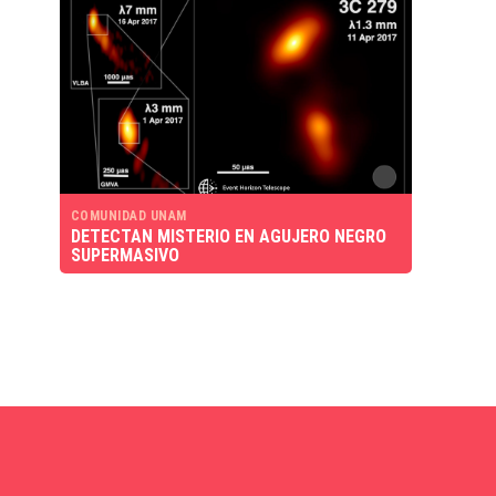
COMUNIDAD UNAM
DETECTAN MISTERIO EN AGUJERO NEGRO
SUPERMASIVO