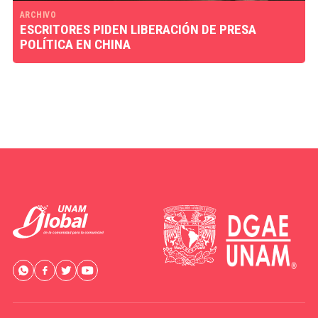
ARCHIVO
ESCRITORES PIDEN LIBERACIÓN DE PRESA
POLÍTICA EN CHINA