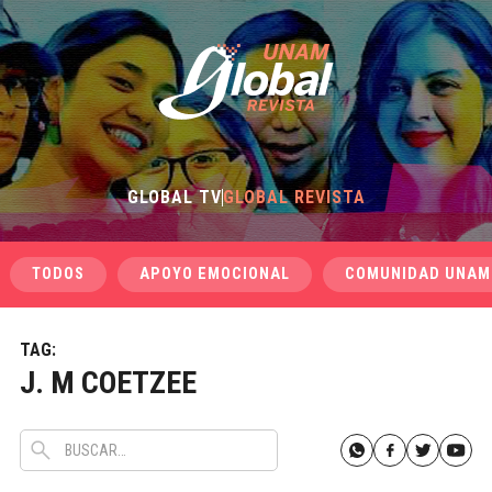
GLOBAL TV
GLOBAL REVISTA
TODOS
APOYO EMOCIONAL
COMUNIDAD UNAM
TAG:
J. M COETZEE