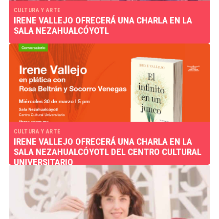
CULTURA Y ARTE
IRENE VALLEJO OFRECERÁ UNA CHARLA EN LA
SALA NEZAHUALCÓYOTL
CULTURA Y ARTE
IRENE VALLEJO OFRECERÁ UNA CHARLA EN LA
SALA NEZAHUALCÓYOTL DEL CENTRO CULTURAL
UNIVERSITARIO