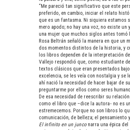
“Me pareció tan significativo que este per
preferido, en cambio, iniciar el relato his
que es un fantasma. Ni siquiera estamos s
mero apodo; no hay una voz, no existe un 
una mujer que muchos siglos antes tomó la
Rosa Beltrán señaló la manera en que un 
dos momentos distintos de la historia, y 
los libros dependen de la interpretación de
Vallejo respondió que, como estudiante de 
textos clásicos que eran presentados bajo 
excelencia, se les veía con nostalgia y se 
ahí nació la necesidad de hacer bajar de 
preguntarme por ellos como seres humano
De esa necesidad de reescribir su relación 
como el libro que –dice la autora- no es 
estremecemos. Porque no son libros lo que
comunicación, de belleza; el pensamiento y
El infinito en un junco
narra una épica del 