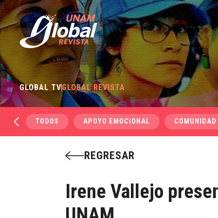
GLOBAL TV
GLOBAL REVISTA
TODOS
APOYO EMOCIONAL
COMUNIDAD
REGRESAR
Irene Vallejo presen
UNAM