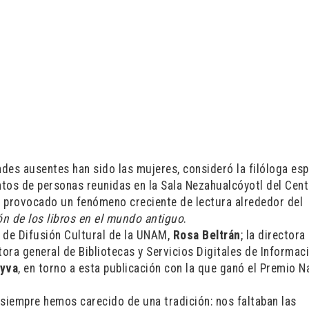
grandes ausentes han sido las mujeres, consideró la filóloga es
ientos de personas reunidas en la Sala Nezahualcóyotl del Cen
ha provocado un fenómeno creciente de lectura alrededor del
ión de los libros en el mundo antiguo
.
 de Difusión Cultural de la UNAM,
Rosa Beltrán
; la directora
ectora general de Bibliotecas y Servicios Digitales de Informac
eyva
, en torno a esta publicación con la que ganó el Premio N
l, siempre hemos carecido de una tradición: nos faltaban las