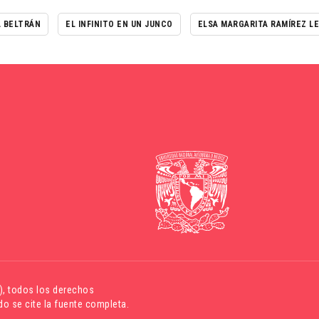
 BELTRÁN
EL INFINITO EN UN JUNCO
ELSA MARGARITA RAMÍREZ L
)
, todos los derechos
o se cite la fuente completa.