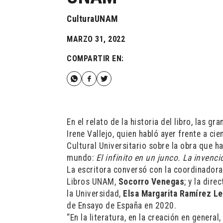
CulturaUNAM
MARZO 31, 2022
COMPARTIR EN:
En el relato de la historia del libro, las 
Irene Vallejo, quien habló ayer frente a c
Cultural Universitario sobre la obra que 
mundo:
El infinito en un junco. La invenc
La escritora conversó con la coordinadora
Libros UNAM,
Socorro Venegas
; y la dir
la Universidad,
Elsa Margarita Ramírez L
de Ensayo de España en 2020.
“En la literatura, en la creación en genera