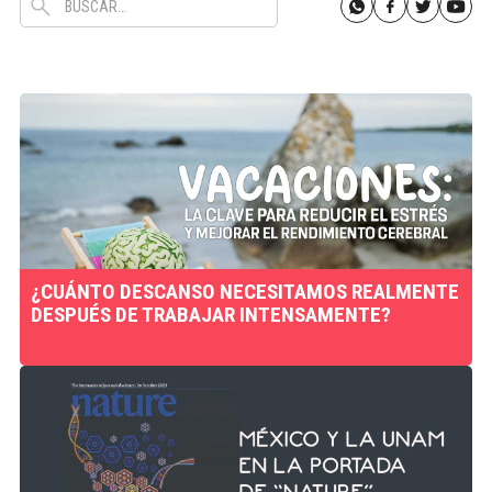
¿CUÁNTO DESCANSO NECESITAMOS REALMENTE
DESPUÉS DE TRABAJAR INTENSAMENTE?