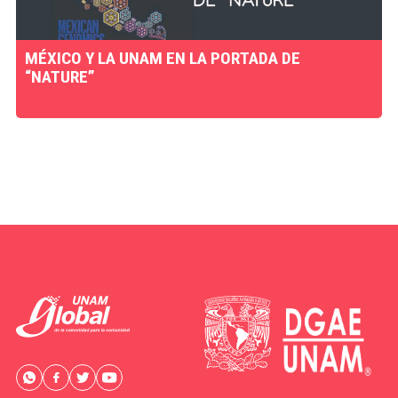
MÉXICO Y LA UNAM EN LA PORTADA DE
“NATURE”