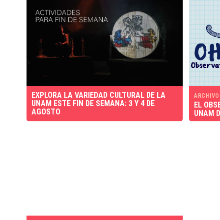
EXPLORA LA VARIEDAD CULTURAL DE LA
ARCHIVO
UNAM ESTE FIN DE SEMANA: 3 Y 4 DE
EL OBS
AGOSTO
UNAM D