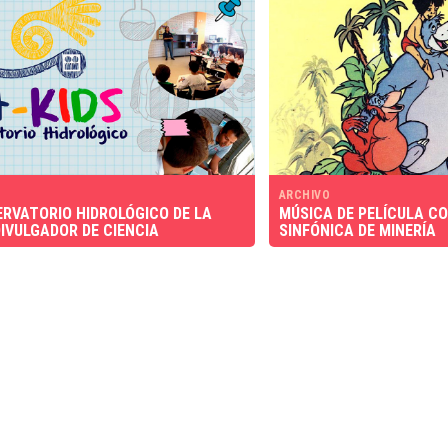
ARCHIVO
ERVATORIO HIDROLÓGICO DE LA
MÚSICA DE PELÍCULA C
IVULGADOR DE CIENCIA
SINFÓNICA DE MINERÍA