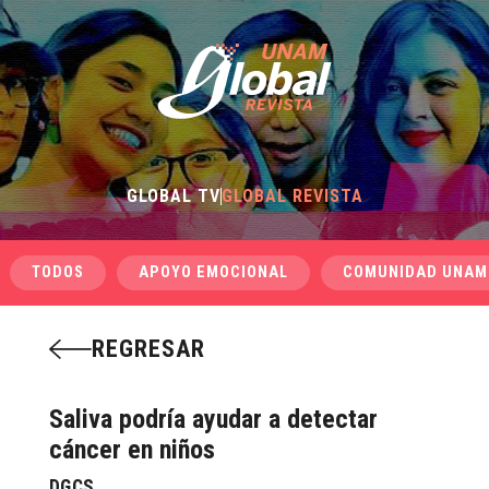
GLOBAL TV
GLOBAL REVISTA
TODOS
APOYO EMOCIONAL
COMUNIDAD UNAM
REGRESAR
Saliva podría ayudar a detectar
cáncer en niños
DGCS