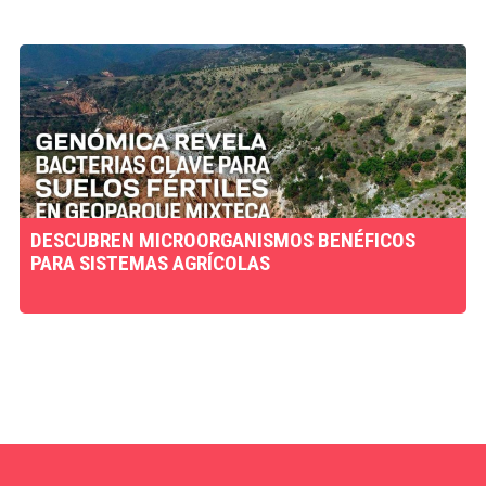
DESCUBREN MICROORGANISMOS BENÉFICOS
PARA SISTEMAS AGRÍCOLAS