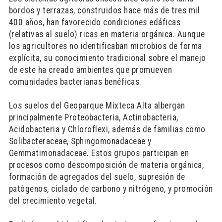
bordos y terrazas, construidos hace más de tres mil
400 años, han favorecido condiciones edáficas
(relativas al suelo) ricas en materia orgánica. Aunque
los agricultores no identificaban microbios de forma
explícita, su conocimiento tradicional sobre el manejo
de este ha creado ambientes que promueven
comunidades bacterianas benéficas.
Los suelos del Geoparque Mixteca Alta albergan
principalmente Proteobacteria, Actinobacteria,
Acidobacteria y Chloroflexi, además de familias como
Solibacteraceae, Sphingomonadaceae y
Gemmatimonadaceae. Estos grupos participan en
procesos como descomposición de materia orgánica,
formación de agregados del suelo, supresión de
patógenos, ciclado de carbono y nitrógeno, y promoción
del crecimiento vegetal.