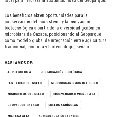
local para reforzar la sustentabilidad del Geoparque.
Los beneficios abren oportunidades para la
conservación del ecosistema y la innovación
biotecnológica a partir de la diversidad genómica
microbiana de Oaxaca, posicionando al Geoparque
como modelo global de integración entre agricultura
tradicional, ecología y biotecnología, señaló.
HABLAMOS DE:
AGROECOLOGÍA
RESTAURACIÓN ECOLÓGICA
FERTILIDAD DEL SUELO
MICROORGANISMOS DEL SUELO
MICROBIOMA DEL SUELO
BIODIVERSIDAD MICROBIANA
GEOPARQUE UNESCO
SUELOS AGRÍCOLAS
MIXTECA ALTA
AGRICULTURA SOSTENIBLE