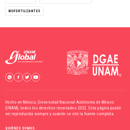
BIOFERTILIZANTES
Hecho en México,
Universidad Nacional Autónoma de México
(UNAM)
, todos los derechos reservados 2022. Esta página puede
ser reproducida siempre y cuando se cite la fuente completa.
QUIÉNES SOMOS