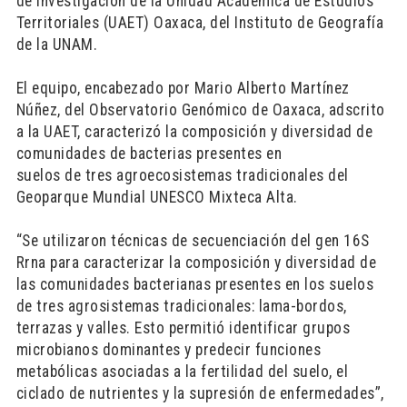
de investigación de la Unidad Académica de Estudios
Territoriales (UAET) Oaxaca, del Instituto de Geografía
de la UNAM.
El equipo, encabezado por Mario Alberto Martínez
Núñez, del Observatorio Genómico de Oaxaca, adscrito
a la UAET, caracterizó la composición y diversidad de
comunidades de bacterias presentes en
suelos de tres agroecosistemas tradicionales del
Geoparque Mundial UNESCO Mixteca Alta.
“Se utilizaron técnicas de secuenciación del gen 16S
Rrna para caracterizar la composición y diversidad de
las comunidades bacterianas presentes en los suelos
de tres agrosistemas tradicionales: lama-bordos,
terrazas y valles. Esto permitió identificar grupos
microbianos dominantes y predecir funciones
metabólicas asociadas a la fertilidad del suelo, el
ciclado de nutrientes y la supresión de enfermedades”,