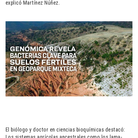
explicó Martínez Núñez.
El biólogo y doctor en ciencias bioquímicas destacó:
Los sistemas agrícolas ancestrales como los lama-