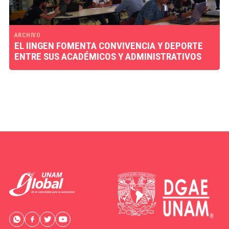
ARCHIVO
EL IINGEN FOMENTA CONVIVENCIA Y DEPORTE
ENTRE SUS ACADÉMICOS Y ADMINISTRATIVOS