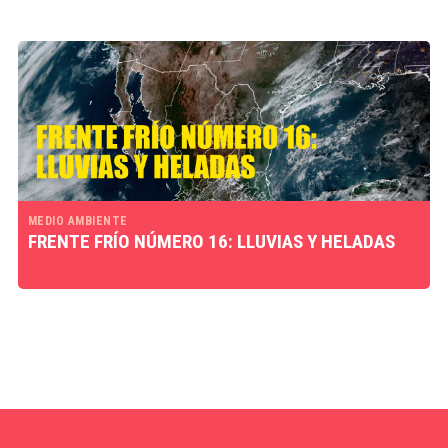
MEDIO AMBIENTE
FRENTE FRÍO NÚMERO 16: LLUVIAS Y HELADAS