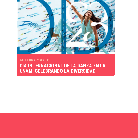
CULTURA Y ARTE
DÍA INTERNACIONAL DE LA DANZA EN LA
UNAM: CELEBRANDO LA DIVERSIDAD