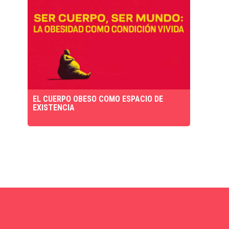
EL CUERPO OBESO COMO ESPACIO DE
EXISTENCIA