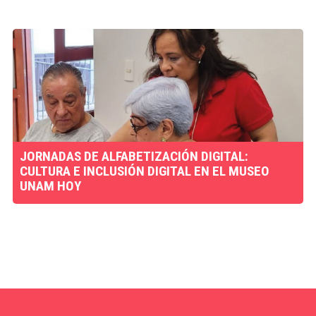
JORNADAS DE ALFABETIZACIÓN DIGITAL:
CULTURA E INCLUSIÓN DIGITAL EN EL MUSEO
UNAM HOY