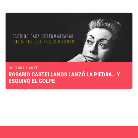
CULTURA Y ARTE
ROSARIO CASTELLANOS LANZÓ LA PIEDRA… Y
ESQUIVÓ EL GOLPE