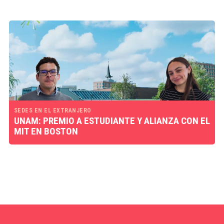
SEDES EN EL EXTRANJERO
UNAM: PREMIO A ESTUDIANTE Y ALIANZA CON EL
MIT EN BOSTON