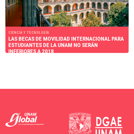
CIENCIA Y TECNOLOGÍA
LAS BECAS DE MOVILIDAD INTERNACIONAL PARA
ESTUDIANTES DE LA UNAM NO SERÁN
INFERIORES A 2018