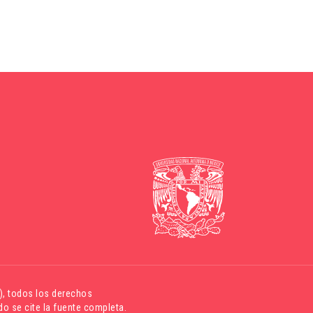
)
, todos los derechos
o se cite la fuente completa.