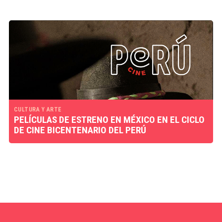
CULTURA Y ARTE
PELÍCULAS DE ESTRENO EN MÉXICO EN EL CICLO
DE CINE BICENTENARIO DEL PERÚ