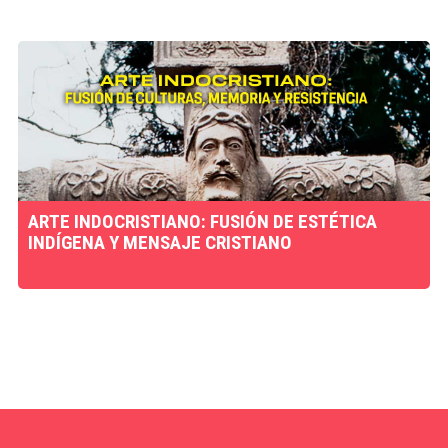
ARTE INDOCRISTIANO: FUSIÓN DE ESTÉTICA
INDÍGENA Y MENSAJE CRISTIANO