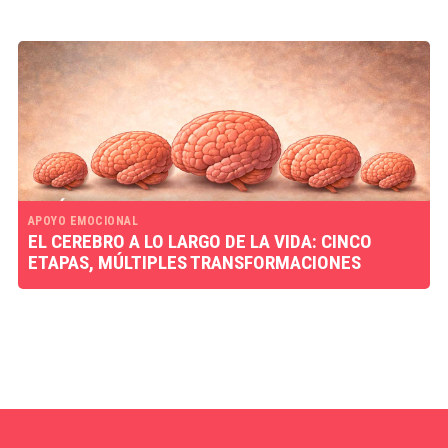
APOYO EMOCIONAL
EL CEREBRO A LO LARGO DE LA VIDA: CINCO
ETAPAS, MÚLTIPLES TRANSFORMACIONES