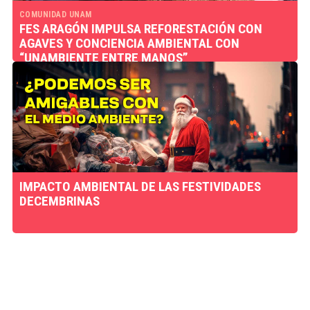
COMUNIDAD UNAM
FES ARAGÓN IMPULSA REFORESTACIÓN CON
AGAVES Y CONCIENCIA AMBIENTAL CON
“UNAMBIENTE ENTRE MANOS”
IMPACTO AMBIENTAL DE LAS FESTIVIDADES
DECEMBRINAS